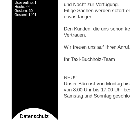
User online: 1
und Nacht zur Verfügung.
Heute: 44
Eilige Sachen werden sofort e
Gestern: 60
Gesamt: 1401
etwas länger.
Den Kunden, die uns schon ken
Vertrauen.
Wir freuen uns auf Ihren Anruf
Ihr Taxi-Buchholz-Team
NEU!!
Unser Büro ist von Montag bis
von 8:00 Uhr bis 17:00 Uhr bes
Samstag und Sonntag geschlo